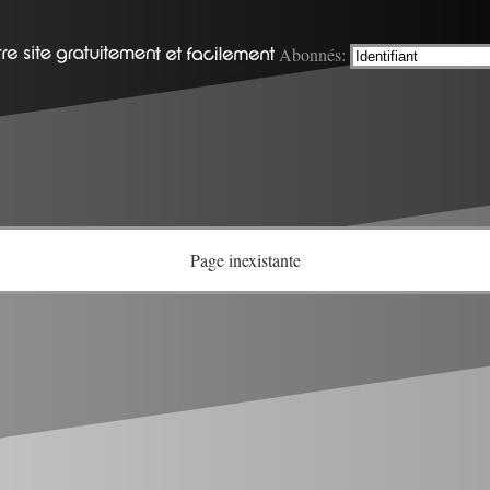
Abonnés:
Page inexistante